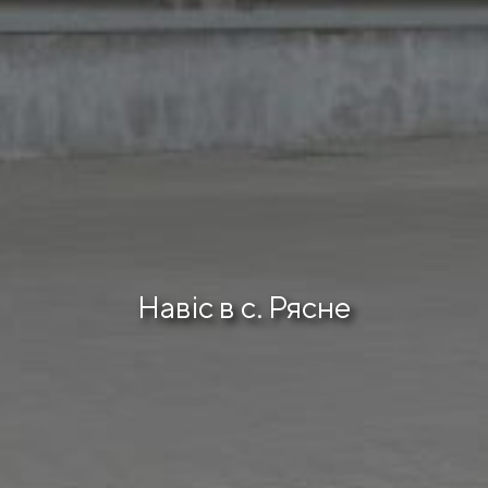
Навіс в с. Рясне